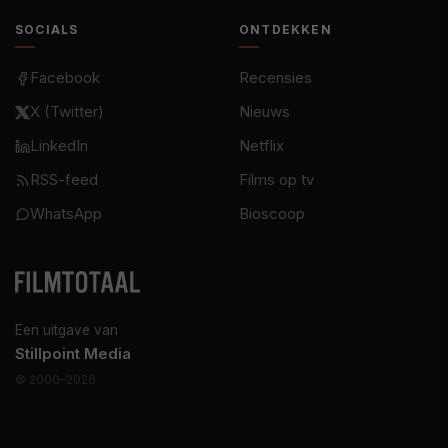
SOCIALS
ONTDEKKEN
Facebook
Recensies
X (Twitter)
Nieuws
LinkedIn
Netflix
RSS-feed
Films op tv
WhatsApp
Bioscoop
Een uitgave van
Stillpoint Media
© 2000–2026