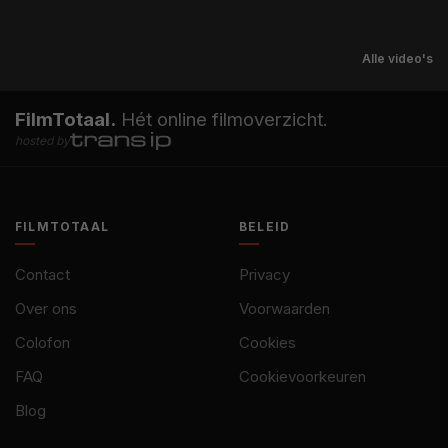
Alle video's
FilmTotaal.
Hét online filmoverzicht.
hosted by
FILMTOTAAL
BELEID
Contact
Privacy
Over ons
Voorwaarden
Colofon
Cookies
FAQ
Cookievoorkeuren
Blog