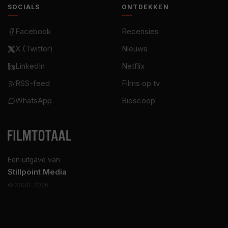
SOCIALS
ONTDEKKEN
Facebook
Recensies
X (Twitter)
Nieuws
LinkedIn
Netflix
RSS-feed
Films op tv
WhatsApp
Bioscoop
Een uitgave van
Stillpoint Media
© 2000–2026