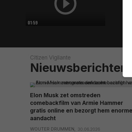
01:59
Citizen Vigilante
Nieuwsberichten
Elon Musk zet omstreden
comebackfilm van Armie Hammer
gratis online en bezorgt hem enorm
aandacht
WOUTER DRUMMEN,
30.06.2026