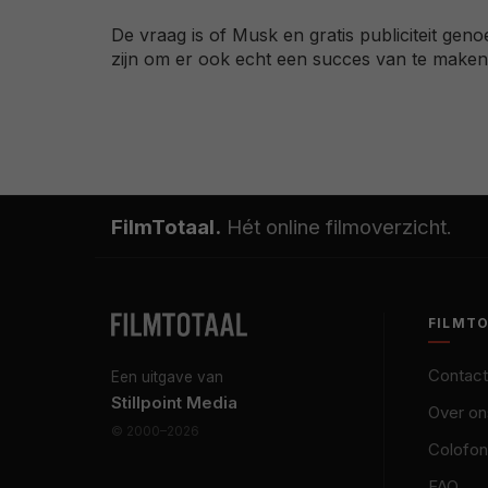
De vraag is of Musk en gratis publiciteit geno
zijn om er ook echt een succes van te maken
FilmTotaal.
Hét online filmoverzicht.
FILMT
Contact
Een uitgave van
Stillpoint Media
Over on
© 2000–2026
Colofon
FAQ