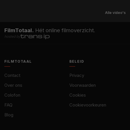
Alle video's
FilmTotaal.
Hét online filmoverzicht.
hosted by
FILMTOTAAL
BELEID
Contact
Privacy
Over ons
Voorwaarden
Colofon
Cookies
FAQ
Cookievoorkeuren
Blog