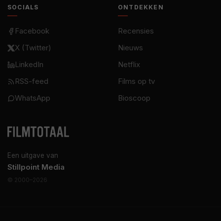
SOCIALS
ONTDEKKEN
Facebook
Recensies
X (Twitter)
Nieuws
LinkedIn
Netflix
RSS-feed
Films op tv
WhatsApp
Bioscoop
Een uitgave van
Stillpoint Media
© 2000–2026