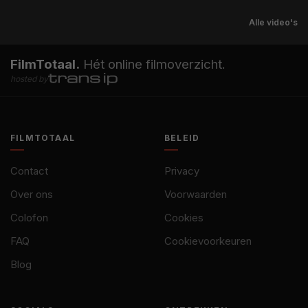
Alle video's
FilmTotaal.
Hét online filmoverzicht.
hosted by
FILMTOTAAL
BELEID
Contact
Privacy
Over ons
Voorwaarden
Colofon
Cookies
FAQ
Cookievoorkeuren
Blog