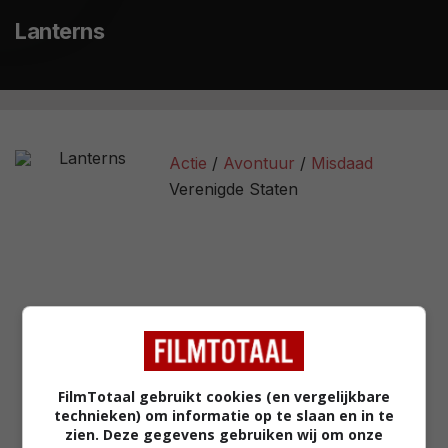
Lanterns
Actie
Avontuur
Misdaad
Verenigde Staten
FilmTotaal gebruikt cookies (en vergelijkbare
technieken) om informatie op te slaan en in te
zien. Deze gegevens gebruiken wij om onze