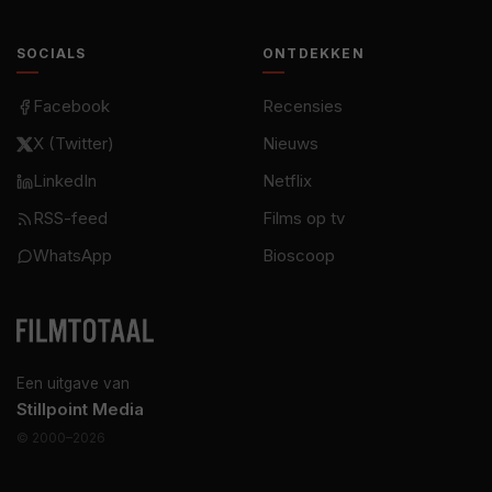
SOCIALS
ONTDEKKEN
Facebook
Recensies
X (Twitter)
Nieuws
LinkedIn
Netflix
RSS-feed
Films op tv
WhatsApp
Bioscoop
Een uitgave van
Stillpoint Media
© 2000–2026