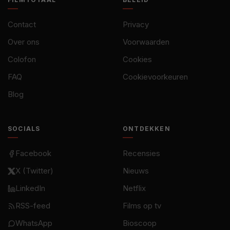
Contact
Privacy
Over ons
Voorwaarden
Colofon
Cookies
FAQ
Cookievoorkeuren
Blog
SOCIALS
ONTDEKKEN
Facebook
Recensies
X (Twitter)
Nieuws
LinkedIn
Netflix
RSS-feed
Films op tv
WhatsApp
Bioscoop