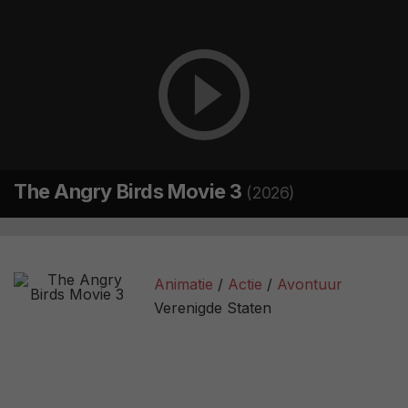
The Angry Birds Movie 3
(2026)
Animatie
Actie
Avontuur
Verenigde Staten