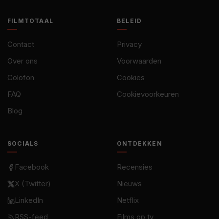
FILMTOTAAL
BELEID
Contact
Privacy
Over ons
Voorwaarden
Colofon
Cookies
FAQ
Cookievoorkeuren
Blog
SOCIALS
ONTDEKKEN
Facebook
Recensies
X (Twitter)
Nieuws
LinkedIn
Netflix
RSS-feed
Films op tv