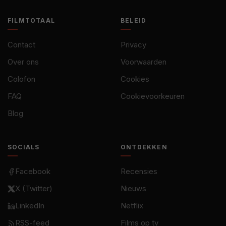
FILMTOTAAL
BELEID
Contact
Privacy
Over ons
Voorwaarden
Colofon
Cookies
FAQ
Cookievoorkeuren
Blog
SOCIALS
ONTDEKKEN
Facebook
Recensies
X (Twitter)
Nieuws
LinkedIn
Netflix
RSS-feed
Films op tv