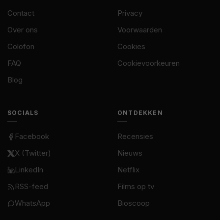
Contact
Privacy
Over ons
Voorwaarden
Colofon
Cookies
FAQ
Cookievoorkeuren
Blog
SOCIALS
ONTDEKKEN
Facebook
Recensies
X (Twitter)
Nieuws
LinkedIn
Netflix
RSS-feed
Films op tv
WhatsApp
Bioscoop