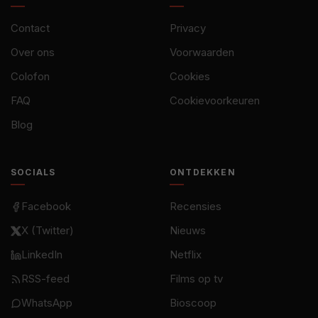
Contact
Privacy
Over ons
Voorwaarden
Colofon
Cookies
FAQ
Cookievoorkeuren
Blog
SOCIALS
ONTDEKKEN
Facebook
Recensies
X (Twitter)
Nieuws
LinkedIn
Netflix
RSS-feed
Films op tv
WhatsApp
Bioscoop