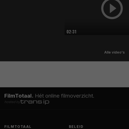
02:31
Alle video's
FilmTotaal.
Hét online filmoverzicht.
hosted by
FILMTOTAAL
BELEID