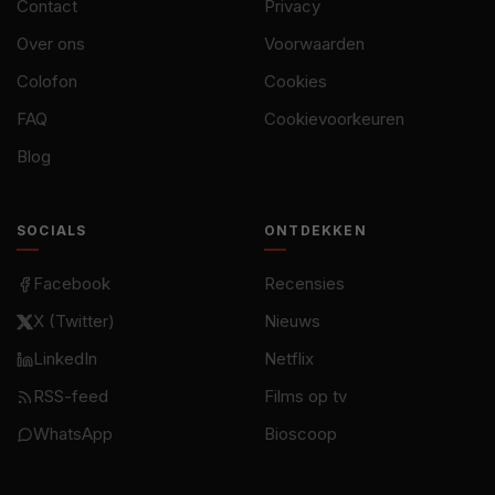
Contact
Privacy
Over ons
Voorwaarden
Colofon
Cookies
FAQ
Cookievoorkeuren
Blog
SOCIALS
ONTDEKKEN
Facebook
Recensies
X (Twitter)
Nieuws
LinkedIn
Netflix
RSS-feed
Films op tv
WhatsApp
Bioscoop