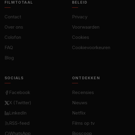
FILMTOTAAL
BELEID
Contact
Privacy
Over ons
Voorwaarden
Colofon
Cookies
FAQ
Cookievoorkeuren
Blog
SOCIALS
ONTDEKKEN
Facebook
Recensies
X (Twitter)
Nieuws
LinkedIn
Netflix
RSS-feed
Films op tv
WhatsApp
Bioscoop