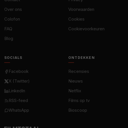
Over ons
Voorwaarden
Colofon
Cookies
FAQ
Cookievoorkeuren
Blog
SOCIALS
ONTDEKKEN
Facebook
Recensies
X (Twitter)
Nieuws
LinkedIn
Netflix
RSS-feed
Films op tv
WhatsApp
Bioscoop