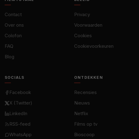
Contact
Privacy
Over ons
Voorwaarden
Colofon
Cookies
FAQ
Cookievoorkeuren
Blog
SOCIALS
ONTDEKKEN
Facebook
Recensies
X (Twitter)
Nieuws
LinkedIn
Netflix
RSS-feed
Films op tv
WhatsApp
Bioscoop