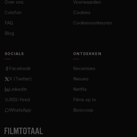
Over ons
Voorwaarden
Colofon
Cookies
FAQ
Cookievoorkeuren
Blog
SOCIALS
ONTDEKKEN
Facebook
Recensies
X (Twitter)
Nieuws
LinkedIn
Netflix
RSS-feed
Films op tv
WhatsApp
Bioscoop