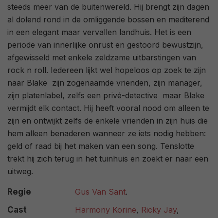
steeds meer van de buitenwereld. Hij brengt zijn dagen
al dolend rond in de omliggende bossen en mediterend
in een elegant maar vervallen landhuis. Het is een
periode van innerlijke onrust en gestoord bewustzijn,
afgewisseld met enkele zeldzame uitbarstingen van
rock n roll. Iedereen lijkt wel hopeloos op zoek te zijn
naar Blake  zijn zogenaamde vrienden, zijn manager,
zijn platenlabel, zelfs een privé-detective  maar Blake
vermijdt elk contact. Hij heeft vooral nood om alleen te
zijn en ontwijkt zelfs de enkele vrienden in zijn huis die
hem alleen benaderen wanneer ze iets nodig hebben:
geld of raad bij het maken van een song. Tenslotte
trekt hij zich terug in het tuinhuis en zoekt er naar een
uitweg.
Regie
Gus Van Sant
.
Cast
Harmony Korine
,
Ricky Jay
,