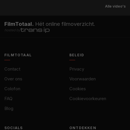
Alle video's
FilmTotaal.
Hét online filmoverzicht.
hosted by
FILMTOTAAL
BELEID
Contact
Privacy
Over ons
Voorwaarden
Colofon
Cookies
FAQ
Cookievoorkeuren
Blog
SOCIALS
ONTDEKKEN