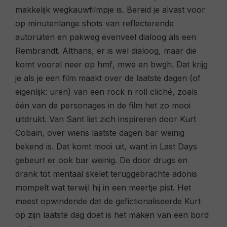
makkelijk wegkauwfilmpje is. Bereid je alvast voor
op minutenlange shots van reflecterende
autoruiten en pakweg evenveel dialoog als een
Rembrandt. Althans, er is wel dialoog, maar die
komt vooral neer op hmf, mwè en bwgh. Dat krijg
je als je een film maakt over de laatste dagen (of
eigenlijk: uren) van een rock n roll cliché, zoals
één van de personages in de film het zo mooi
uitdrukt. Van Sant liet zich inspireren door Kurt
Cobain, over wiens laatste dagen bar weinig
bekend is. Dat komt mooi uit, want in
Last Days
gebeurt er ook bar weinig. De door drugs en
drank tot mentaal skelet teruggebrachte adonis
mompelt wat terwijl hij in een meertje pist. Het
meest opwindende dat de gefictionaliseerde Kurt
op zijn laatste dag doet is het maken van een bord