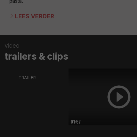
pasta.
LEES VERDER
video
trailers & clips
TRAILER
01:57