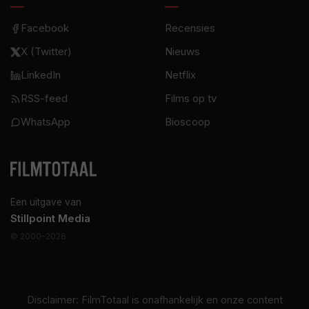
Facebook
Recensies
X (Twitter)
Nieuws
LinkedIn
Netflix
RSS-feed
Films op tv
WhatsApp
Bioscoop
Een uitgave van
Stillpoint Media
© 2000–2026
Disclaimer: FilmTotaal is onafhankelijk en onze content