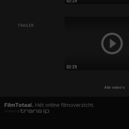
02:29
TRAILER
02:29
Alle video's
FilmTotaal.
Hét online filmoverzicht.
hosted by