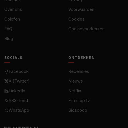
Over ons
Voorwaarden
Colofon
Cookies
FAQ
Cookievoorkeuren
Blog
SOCIALS
ONTDEKKEN
Facebook
Recensies
X (Twitter)
Nieuws
LinkedIn
Netflix
RSS-feed
Films op tv
WhatsApp
Bioscoop