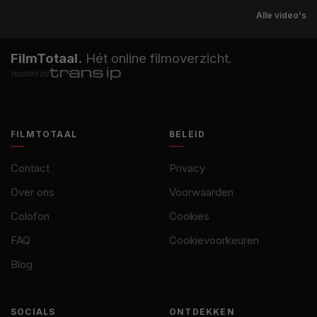
Alle video's
FilmTotaal.
Hét online filmoverzicht.
hosted by
FILMTOTAAL
BELEID
Contact
Privacy
Over ons
Voorwaarden
Colofon
Cookies
FAQ
Cookievoorkeuren
Blog
SOCIALS
ONTDEKKEN