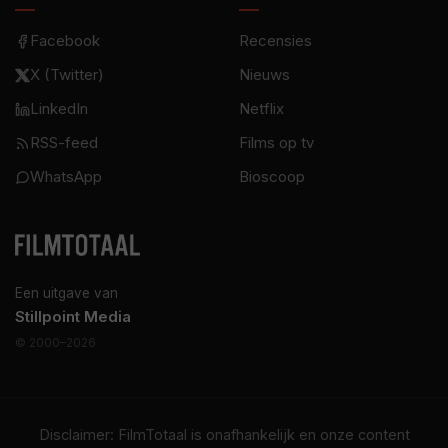
Facebook
Recensies
X (Twitter)
Nieuws
LinkedIn
Netflix
RSS-feed
Films op tv
WhatsApp
Bioscoop
Een uitgave van
Stillpoint Media
© 2000–2026
Disclaimer: FilmTotaal is onafhankelijk en onze content