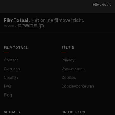
Alle video's
FilmTotaal.
Hét online filmoverzicht.
hosted by
FILMTOTAAL
BELEID
Contact
Privacy
Over ons
Voorwaarden
Colofon
Cookies
FAQ
Cookievoorkeuren
Blog
SOCIALS
ONTDEKKEN