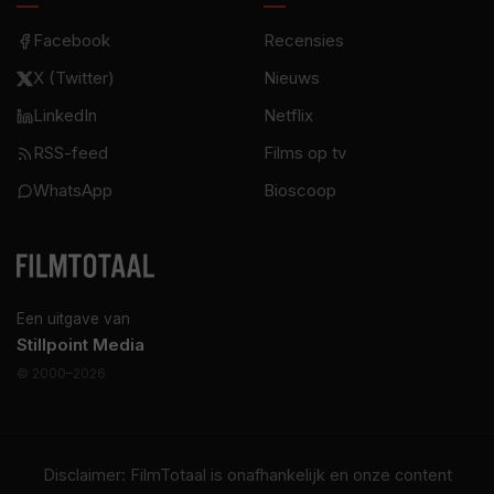
Facebook
Recensies
X (Twitter)
Nieuws
LinkedIn
Netflix
RSS-feed
Films op tv
WhatsApp
Bioscoop
Een uitgave van
Stillpoint Media
© 2000–2026
Disclaimer: FilmTotaal is onafhankelijk en onze content