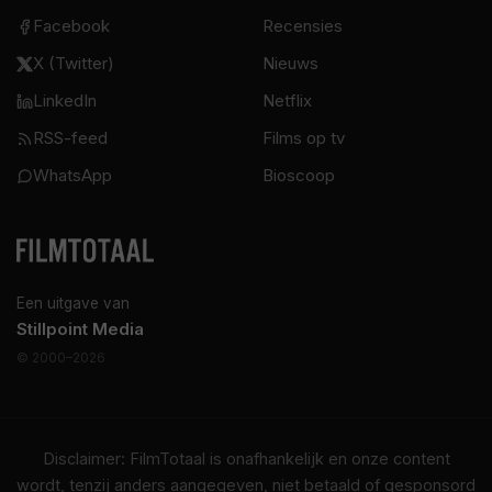
Facebook
Recensies
X (Twitter)
Nieuws
LinkedIn
Netflix
RSS-feed
Films op tv
WhatsApp
Bioscoop
Een uitgave van
Stillpoint Media
© 2000–2026
Disclaimer: FilmTotaal is onafhankelijk en onze content
wordt, tenzij anders aangegeven, niet betaald of gesponsord