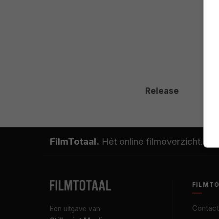
Release
FilmTotaal.
Hét online filmoverzicht.
FILMT
Contact
Een uitgave van