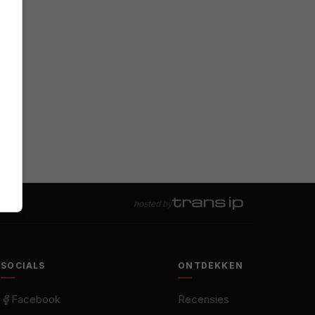
hosted by
SOCIALS
ONTDEKKEN
Facebook
Recensies