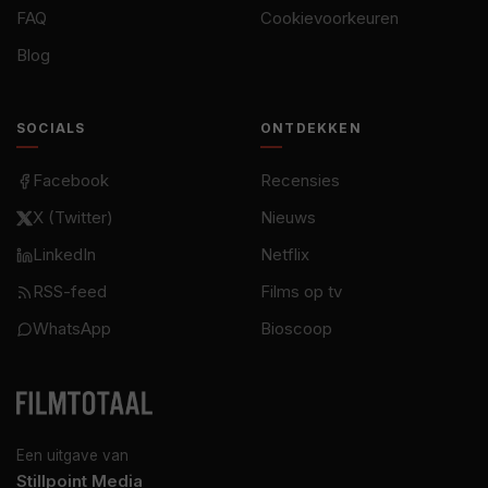
FAQ
Cookievoorkeuren
Blog
SOCIALS
ONTDEKKEN
Facebook
Recensies
X (Twitter)
Nieuws
LinkedIn
Netflix
RSS-feed
Films op tv
WhatsApp
Bioscoop
Een uitgave van
Stillpoint Media