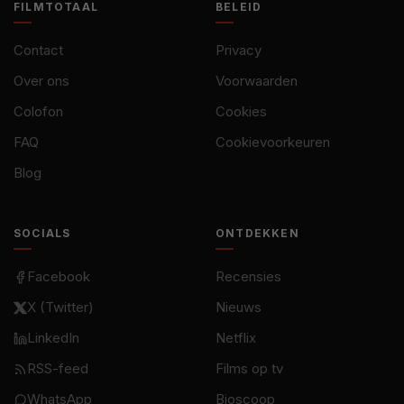
FILMTOTAAL
BELEID
Contact
Privacy
Over ons
Voorwaarden
Colofon
Cookies
FAQ
Cookievoorkeuren
Blog
SOCIALS
ONTDEKKEN
Facebook
Recensies
X (Twitter)
Nieuws
LinkedIn
Netflix
RSS-feed
Films op tv
WhatsApp
Bioscoop