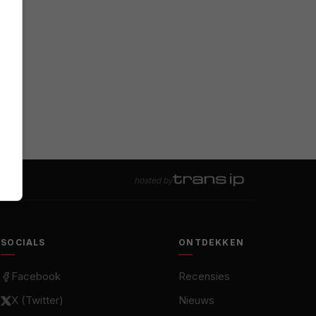
hosted by
SOCIALS
ONTDEKKEN
Facebook
Recensies
X (Twitter)
Nieuws