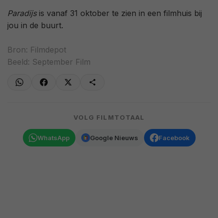
Paradijs
is vanaf 31 oktober te zien in een filmhuis bij
jou in de buurt.
Bron:
Filmdepot
Beeld: September Film
VOLG FILMTOTAAL
WhatsApp
Google Nieuws
Facebook