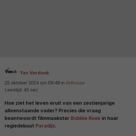
Yan Verdonk
25 oktober 2024 om 09:48
in
Arthouse
Leestijd: 45 sec
Hoe ziet het leven eruit van een zestienjarige
alleenstaande vader? Precies die vraag
beantwoordt filmmaakster
Bobbie Koek
in haar
regiedebuut
Paradijs
.