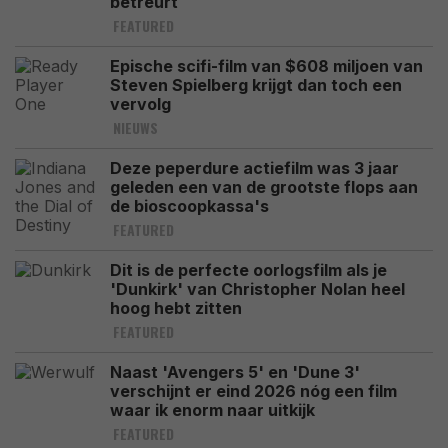
betreurt
FEATURED
Epische scifi-film van $608 miljoen van
Steven Spielberg krijgt dan toch een
vervolg
NIEUWS
Deze peperdure actiefilm was 3 jaar
geleden een van de grootste flops aan
de bioscoopkassa's
FEATURED
Dit is de perfecte oorlogsfilm als je
'Dunkirk' van Christopher Nolan heel
hoog hebt zitten
FEATURED
Naast 'Avengers 5' en 'Dune 3'
verschijnt er eind 2026 nóg een film
waar ik enorm naar uitkijk
FEATURED