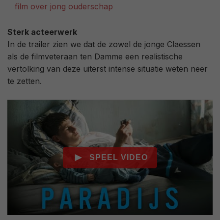
film over jong ouderschap
Sterk acteerwerk
In de trailer zien we dat de zowel de jonge Claessen
als de filmveteraan ten Damme een realistische
vertolking van deze uiterst intense situatie weten neer
te zetten.