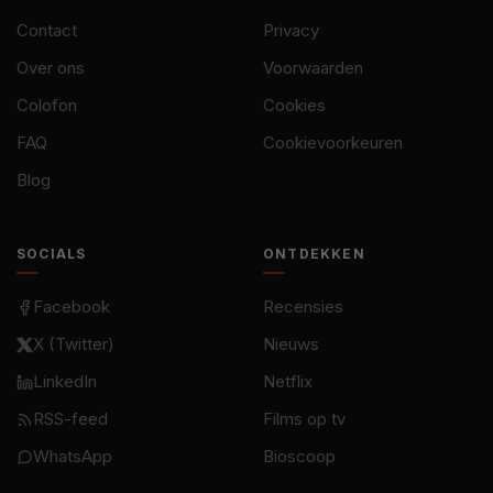
Contact
Privacy
Over ons
Voorwaarden
Colofon
Cookies
FAQ
Cookievoorkeuren
Blog
SOCIALS
ONTDEKKEN
Facebook
Recensies
X (Twitter)
Nieuws
LinkedIn
Netflix
RSS-feed
Films op tv
WhatsApp
Bioscoop