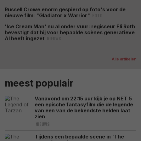
Russell Crowe enorm gespierd op foto's voor de
FOTO
nieuwe film: "Gladiator x Warrior"
'Ice Cream Man' nu al onder vuur: regisseur Eli Roth
bevestigt dat hij voor bepaalde scènes generatieve
NIEUWS
AI heeft ingezet
Alle artikelen
meest populair
Vanavond om 22:15 uur kijk je op NET 5
een epische fantasyfilm die de legende
van een van de bekendste helden laat
zien
NIEUWS
Tijdens een bepaalde scène in 'The