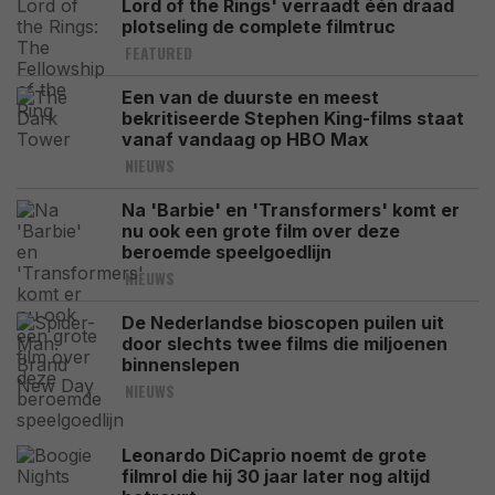
Lord of the Rings' verraadt één draad
plotseling de complete filmtruc
FEATURED
Een van de duurste en meest
bekritiseerde Stephen King-films staat
vanaf vandaag op HBO Max
NIEUWS
Na 'Barbie' en 'Transformers' komt er
nu ook een grote film over deze
beroemde speelgoedlijn
NIEUWS
De Nederlandse bioscopen puilen uit
door slechts twee films die miljoenen
binnenslepen
NIEUWS
Leonardo DiCaprio noemt de grote
filmrol die hij 30 jaar later nog altijd