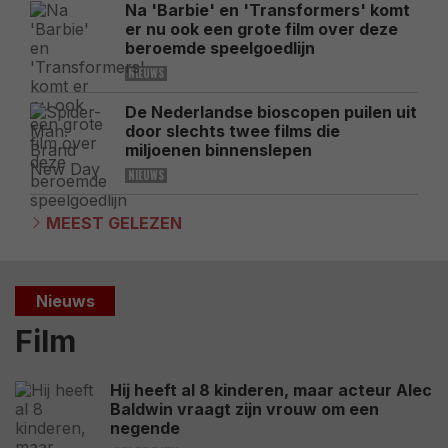
Na 'Barbie' en 'Transformers' komt
er nu ook een grote film over deze
beroemde speelgoedlijn
NIEUWS
De Nederlandse bioscopen puilen uit
door slechts twee films die
miljoenen binnenslepen
NIEUWS
MEEST GELEZEN
Nieuws
Film
Hij heeft al 8 kinderen, maar acteur Alec
Baldwin vraagt zijn vrouw om een
negende