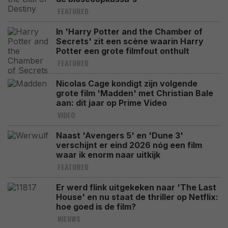
FEATURED
In 'Harry Potter and the Chamber of
Secrets' zit een scène waarin Harry
Potter een grote filmfout onthult
FEATURED
Nicolas Cage kondigt zijn volgende
grote film 'Madden' met Christian Bale
aan: dit jaar op Prime Video
VIDEO
Naast 'Avengers 5' en 'Dune 3'
verschijnt er eind 2026 nóg een film
waar ik enorm naar uitkijk
FEATURED
Er werd flink uitgekeken naar 'The Last
House' en nu staat de thriller op Netflix:
hoe goed is de film?
NIEUWS