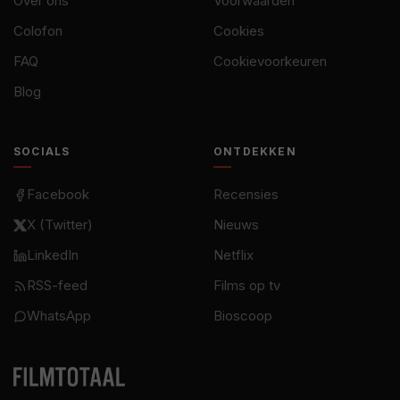
Over ons
Voorwaarden
Colofon
Cookies
FAQ
Cookievoorkeuren
Blog
SOCIALS
ONTDEKKEN
Facebook
Recensies
X (Twitter)
Nieuws
LinkedIn
Netflix
RSS-feed
Films op tv
WhatsApp
Bioscoop