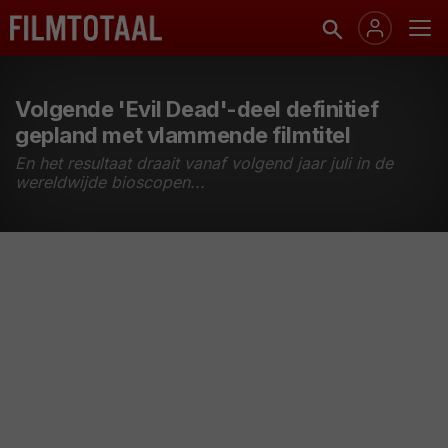
Volgende 'Evil Dead'-deel definitief
gepland met vlammende filmtitel
En het resultaat draait vanaf volgend jaar juli in de
wereldwijde bioscopen...