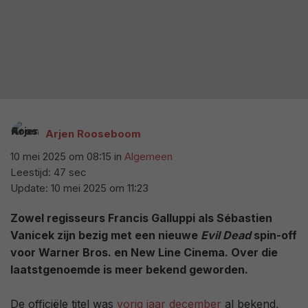
Arjen Rooseboom
10 mei 2025 om 08:15
in
Algemeen
Leestijd: 47 sec
Update:
10 mei 2025 om 11:23
Zowel regisseurs Francis Galluppi als Sébastien
Vanicek zijn bezig met een nieuwe
Evil Dead
spin-off
voor Warner Bros. en New Line Cinema. Over die
laatstgenoemde is meer bekend geworden.
De officiële titel was
vorig jaar december
al bekend,