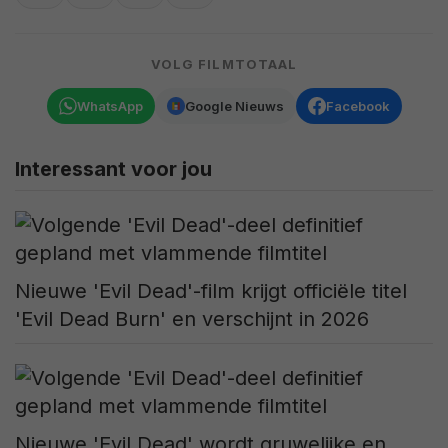
VOLG FILMTOTAAL
WhatsApp
Google Nieuws
Facebook
Interessant voor jou
Nieuwe 'Evil Dead'-film krijgt officiële titel
'Evil Dead Burn' en verschijnt in 2026
Nieuwe 'Evil Dead' wordt gruwelijke en