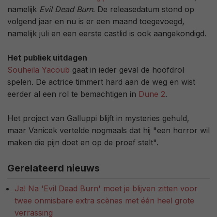
namelijk
Evil Dead Burn
. De releasedatum stond op
volgend jaar en nu is er een maand toegevoegd,
namelijk juli en een eerste castlid is ook aangekondigd.
Het publiek uitdagen
Souheila Yacoub
gaat in ieder geval de hoofdrol
spelen. De actrice timmert hard aan de weg en wist
eerder al een rol te bemachtigen in
Dune 2
.
Het project van Galluppi blijft in mysteries gehuld,
maar Vanicek vertelde nogmaals dat hij "een horror wil
maken die pijn doet en op de proef stelt".
Gerelateerd nieuws
Ja! Na 'Evil Dead Burn' moet je blijven zitten voor
twee onmisbare extra scènes met één heel grote
verrassing