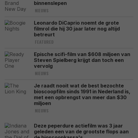
binnenslepen
NIEUWS
Leonardo DiCaprio noemt de grote
filmrol die hij 30 jaar later nog altijd
betreurt
FEATURED
Epische scifi-film van $608 miljoen van
Steven Spielberg krijgt dan toch een
vervolg
NIEUWS
Je raadt nooit wat de best bezochte
bioscoopfilm sinds 1991 in Nederland is,
met een opbrengst van meer dan $30
miljoen
NIEUWS
Deze peperdure actiefilm was 3 jaar
geleden een van de grootste flops aan
de bioscoopkassa's