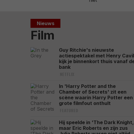
Nieuws
Film
Guy Ritchie's nieuwste
actiespektakel met Henry Cavil
kijk je binnenkort thuis vanaf d
bank
NETFLIX
In 'Harry Potter and the
Chamber of Secrets' zit een
scène waarin Harry Potter een
grote filmfout onthult
FEATURED
Hij speelde in 'The Dark Knight,
maar Eric Roberts en zijn zus
Julia Roberts waren niet altijd