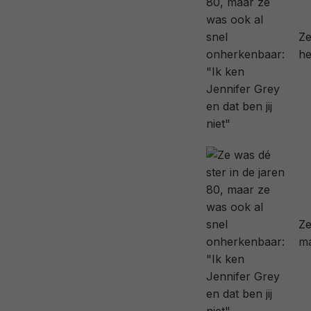
Ze
he
Ze
ma