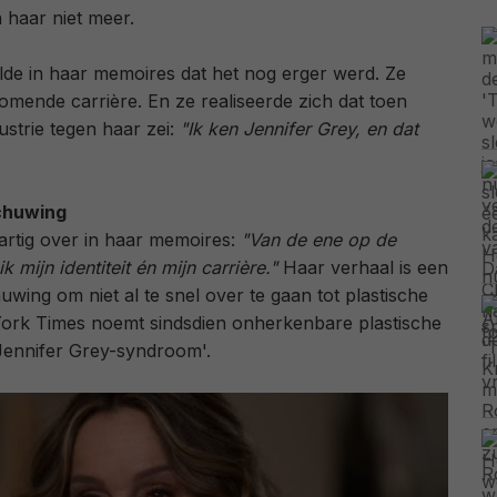
 haar niet meer.
lde in haar memoires dat het nog erger werd. Ze
mende carrière. En ze realiseerde zich dat toen
ustrie tegen haar zei:
"Ik ken Jennifer Grey, en dat
chuwing
hartig over in haar memoires:
"Van de ene op de
 mijn identiteit én mijn carrière."
Haar verhaal is een
uwing om niet al te snel over te gaan tot plastische
York Times noemt sindsdien onherkenbare plastische
 'Jennifer Grey-syndroom'.