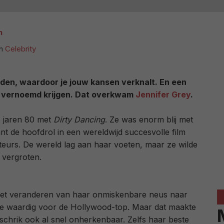
n
in
Celebrity
en, waardoor je jouw kansen verknalt. En een
 vernoemd krijgen. Dat overkwam
Jennifer Grey
.
e jaren 80 met
Dirty Dancing
. Ze was enorm blij met
t de hoofdrol in een wereldwijd succesvolle film
teurs. De wereld lag aan haar voeten, maar ze wilde
 vergroten.
et veranderen van haar onmiskenbare neus naar
tje waardig voor de Hollywood-top. Maar dat maakte
 schrik ook al snel onherkenbaar. Zelfs haar beste