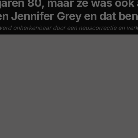
 jaren 80, maar ze was ook 
 Jennifer Grey en dat ben j
 werd onherkenbaar door een neuscorrectie en verk