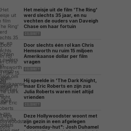
Het meisje uit de film 'The Ring'
werd slechts 35 jaar, en nu
vechten de ouders van Daveigh
Chase om haar fortuin
CELEBRITY
Door slechts één rol kan Chris
Hemsworth nu ruim 15 miljoen
Amerikaanse dollar per film
vragen
CELEBRITY
Hij speelde in 'The Dark Knight,
maar Eric Roberts en zijn zus
Julia Roberts waren niet altijd
vrienden
CELEBRITY
Deze Hollywoodster woont met
zijn gezin in een afgelegen
"doomsday-hut": Josh Duhamel