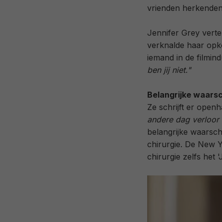
vrienden herkenden
Jennifer Grey verte
verknalde haar opko
iemand in de filmind
ben jij niet."
Belangrijke waars
Ze schrijft er open
andere dag verloor ik
belangrijke waarsch
chirurgie. De New 
chirurgie zelfs het