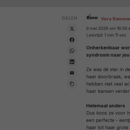
DELEN
Vera Ramma
9 mei 2026 om 16:56
Leestijd: 1 min 11 sec
Onherkenbaar word
syndroom naar jou
Ze was dé ster in d
haar doorbraak, wan
hebben niet veel ac
haar kansen verder
Helemaal anders
Dus koos ze voor h
een perfecte - een
haar tot haar grote