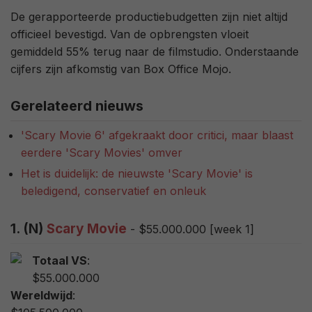
De gerapporteerde productiebudgetten zijn niet altijd
officieel bevestigd. Van de opbrengsten vloeit
gemiddeld 55% terug naar de filmstudio. Onderstaande
cijfers zijn afkomstig van Box Office Mojo.
Gerelateerd nieuws
'Scary Movie 6' afgekraakt door critici, maar blaast
eerdere 'Scary Movies' omver
Het is duidelijk: de nieuwste 'Scary Movie' is
beledigend, conservatief en onleuk
1. (N)
Scary Movie
- $55.000.000 [week 1]
Totaal VS
:
$55.000.000
Wereldwijd
: