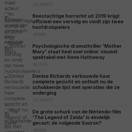
CELEBRITY
Beestachtige horrorhit uit 2019 krijgt
officieel een vervolg en vindt zijn twee
hoofdrolspelers
NIEUWS
Psychologische dramathriller 'Mother
Mary' staat heel snel online: visueel
spektakel met Anne Hathaway
NETFLIX
Denise Richards verbouwde haar
complete gezicht en onthult nu de
schokkende lijst met operaties die ze
onderging
CELEBRITY
De grote schurk van de Nintendo-film
'The Legend of Zelda' is eindelijk
gecast: de volgende Sauron?
NIEUWS