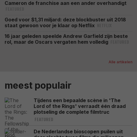
Cameron de franchise aan een ander overhandigt
FEATURED
Goed voor $1,31 miljard: deze blockbuster uit 2018
NETFLIX
staat gewoon voor je klaar op Netflix
16 jaar geleden speelde Andrew Garfield zijn beste
FEATURED
rol, maar de Oscars vergaten hem volledig
Alle artikelen
meest populair
Tijdens een bepaalde scène in 'The
Lord of the Rings' verraadt één draad
plotseling de complete filmtruc
FEATURED
De Nederlandse bioscopen puilen uit