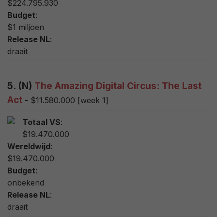
$224.795.930
Budget
:
$1 miljoen
Release NL
:
draait
5. (N)
The Amazing Digital Circus: The Last
Act
- $11.580.000 [week 1]
Totaal VS
:
$19.470.000
Wereldwijd
:
$19.470.000
Budget
:
onbekend
Release NL
:
draait