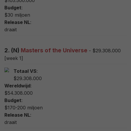
$105.500.000
Budget
:
$30 miljoen
Release NL
:
draait
2. (N)
Masters of the Universe
- $29.308.000
[week 1]
Totaal VS
:
$29.308.000
Wereldwijd
:
$54.308.000
Budget
:
$170-200 miljoen
Release NL
:
draait