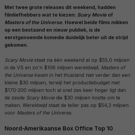
Met twee grote releases dit weekend, hadden
filmliefhebbers wat te kiezen:
Scary Movie
of
Masters of the Universe
. Hoewel beide films mikken
op een bestaand en nieuw publiek, is de
eerstgenoemde komedie duidelijk beter uit de strijd
gekomen.
Scary Movie
staat na één weekend al op $55,0 miljoen
in de VS en zo'n $106 miljoen wereldwijd.
Masters of
the Universe
kwam in het thuisland niet verder dan een
kleine $30 miljoen, terwijl het productiebudget met
$170-200 miljoen toch al snel zes keer hoger ligt dan
de zesde
Scary Movie
die $30 miljoen kostte om te
maken. Wereldwijd staat de teller pas op $54,3 miljoen
voor
Masters of the Universe
.
Noord-Amerikaanse Box Office Top 10