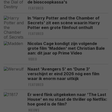
de bioscoopkassa's
FEATURED
In 'Harry Potter and the Chamber of
Secrets' zit een scène waarin Harry
Potter een grote filmfout onthult
FEATURED
Nicolas Cage kondigt zijn volgende
grote film 'Madden' met Christian Bale
aan: dit jaar op Prime Video
VIDEO
Naast 'Avengers 5' en 'Dune 3'
verschijnt er eind 2026 nóg een film
waar ik enorm naar uitkijk
FEATURED
Er werd flink uitgekeken naar 'The Last
House' en nu staat de thriller op Netflix:
hoe goed is de film?
NIEUWS