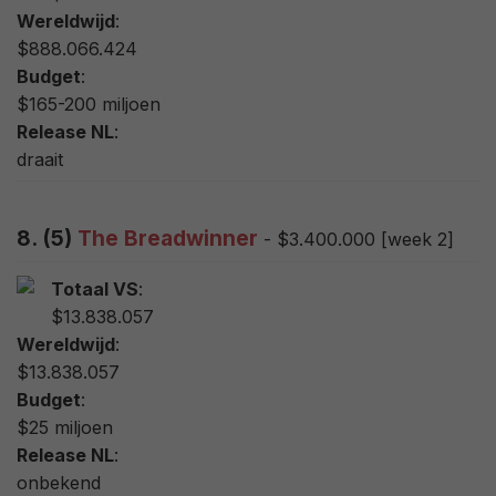
Wereldwijd
:
$888.066.424
Budget
:
$165-200 miljoen
Release NL
:
draait
8. (5)
The Breadwinner
- $3.400.000 [week 2]
Totaal VS
:
$13.838.057
Wereldwijd
:
$13.838.057
Budget
:
$25 miljoen
Release NL
:
onbekend