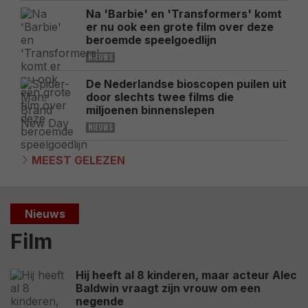
Na 'Barbie' en 'Transformers' komt
er nu ook een grote film over deze
beroemde speelgoedlijn
NIEUWS
De Nederlandse bioscopen puilen uit
door slechts twee films die
miljoenen binnenslepen
NIEUWS
MEEST GELEZEN
Nieuws
Film
Hij heeft al 8 kinderen, maar acteur Alec
Baldwin vraagt zijn vrouw om een
negende