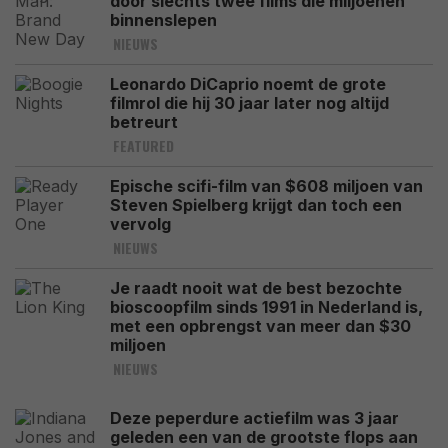
door slechts twee films die miljoenen
binnenslepen
NIEUWS
Leonardo DiCaprio noemt de grote
filmrol die hij 30 jaar later nog altijd
betreurt
FEATURED
Epische scifi-film van $608 miljoen van
Steven Spielberg krijgt dan toch een
vervolg
NIEUWS
Je raadt nooit wat de best bezochte
bioscoopfilm sinds 1991 in Nederland is,
met een opbrengst van meer dan $30
miljoen
NIEUWS
Deze peperdure actiefilm was 3 jaar
geleden een van de grootste flops aan