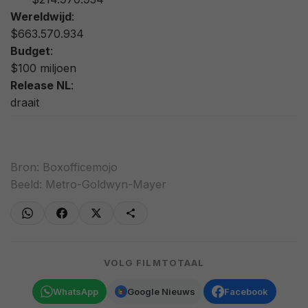
Wereldwijd
:
$663.570.934
Budget
:
$100 miljoen
Release NL
:
draait
Bron:
Boxofficemojo
Beeld: Metro-Goldwyn-Mayer
VOLG FILMTOTAAL
WhatsApp
Google Nieuws
Facebook