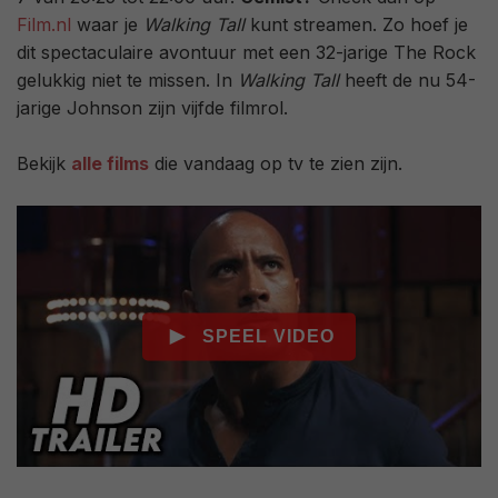
Film.nl
waar je
Walking Tall
kunt streamen. Zo hoef je
dit spectaculaire avontuur met een 32-jarige The Rock
gelukkig niet te missen. In
Walking Tall
heeft de nu 54-
jarige Johnson zijn vijfde filmrol.
Bekijk
alle films
die vandaag op tv te zien zijn.