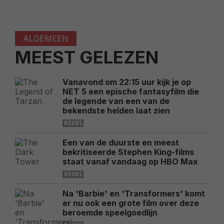
ALGEMEEN
MEEST GELEZEN
Vanavond om 22:15 uur kijk je op
NET 5 een epische fantasyfilm die
de legende van een van de
bekendste helden laat zien
NIEUWS
Een van de duurste en meest
bekritiseerde Stephen King-films
staat vanaf vandaag op HBO Max
NIEUWS
Na 'Barbie' en 'Transformers' komt
er nu ook een grote film over deze
beroemde speelgoedlijn