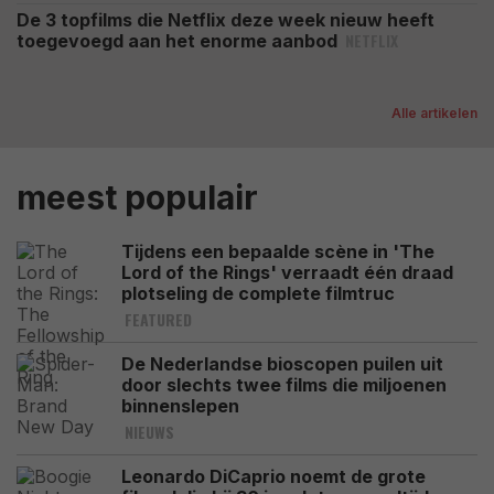
De 3 topfilms die Netflix deze week nieuw heeft
NETFLIX
toegevoegd aan het enorme aanbod
Alle artikelen
meest populair
Tijdens een bepaalde scène in 'The
Lord of the Rings' verraadt één draad
plotseling de complete filmtruc
FEATURED
De Nederlandse bioscopen puilen uit
door slechts twee films die miljoenen
binnenslepen
NIEUWS
Leonardo DiCaprio noemt de grote