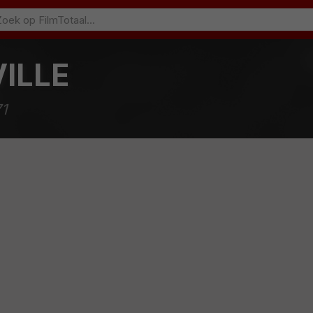
ILLE
1