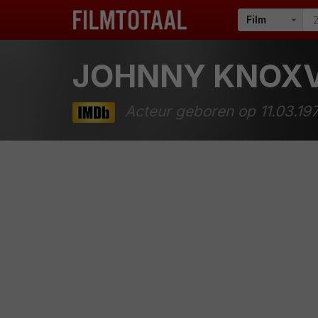
JOHNNY KNOXV
Acteur geboren op 11.03.197