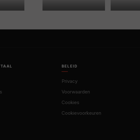
OTAAL
BELEID
Privacy
s
Voorwaarden
Cookies
Cookievoorkeuren