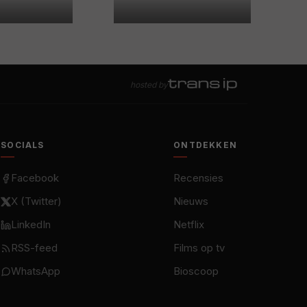
hosted by
SOCIALS
ONTDEKKEN
Facebook
Recensies
X (Twitter)
Nieuws
LinkedIn
Netflix
RSS-feed
Films op tv
WhatsApp
Bioscoop