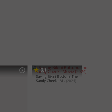
3
7
,
Saving Bikini Bottom: The
Sandy Cheeks M...
(2024)