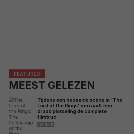
FEATURED
MEEST GELEZEN
Tijdens een bepaalde scène in 'The
Lord of the Rings' verraadt één
draad plotseling de complete
filmtruc
FEATURED