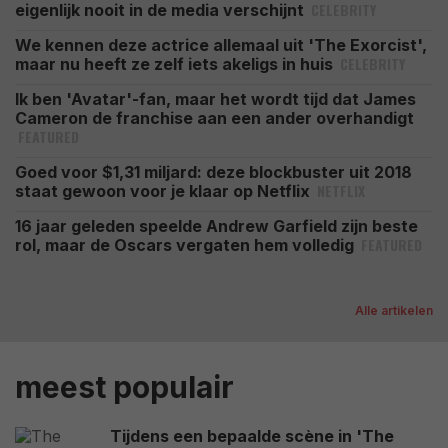
CELEBRITY
eigenlijk nooit in de media verschijnt
We kennen deze actrice allemaal uit 'The Exorcist',
CELEBRITY
maar nu heeft ze zelf iets akeligs in huis
Ik ben 'Avatar'-fan, maar het wordt tijd dat James
Cameron de franchise aan een ander overhandigt
FEATURED
Goed voor $1,31 miljard: deze blockbuster uit 2018
NETFLIX
staat gewoon voor je klaar op Netflix
16 jaar geleden speelde Andrew Garfield zijn beste
FEATURED
rol, maar de Oscars vergaten hem volledig
Alle artikelen
meest populair
Tijdens een bepaalde scène in 'The