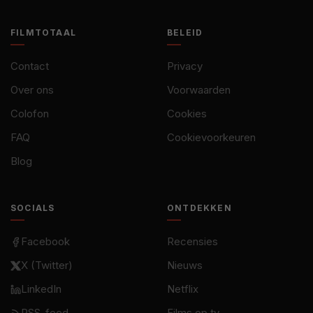
FILMTOTAAL
BELEID
Contact
Privacy
Over ons
Voorwaarden
Colofon
Cookies
FAQ
Cookievoorkeuren
Blog
SOCIALS
ONTDEKKEN
Facebook
Recensies
X (Twitter)
Nieuws
LinkedIn
Netflix
RSS-feed
Films op tv