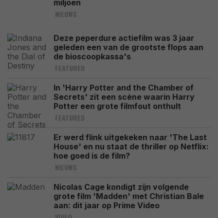
miljoen
NIEUWS
Deze peperdure actiefilm was 3 jaar
geleden een van de grootste flops aan
de bioscoopkassa's
FEATURED
In 'Harry Potter and the Chamber of
Secrets' zit een scène waarin Harry
Potter een grote filmfout onthult
FEATURED
Er werd flink uitgekeken naar 'The Last
House' en nu staat de thriller op Netflix:
hoe goed is de film?
NIEUWS
Nicolas Cage kondigt zijn volgende
grote film 'Madden' met Christian Bale
aan: dit jaar op Prime Video
VIDEO