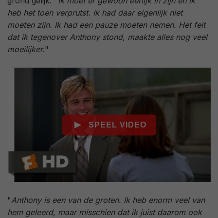
grond gelijk: "
Ik moet er gewoon eerlijk in zijn en ik
heb het toen verprutst. Ik had daar eigenlijk niet
moeten zijn. Ik had een pauze moeten nemen. Het feit
dat ik tegenover Anthony stond, maakte alles nog veel
moeilijker.
"
"
Anthony is een van de groten. Ik heb enorm veel van
hem geleerd, maar misschien dat ik juist daarom ook