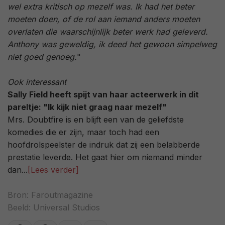
wel extra kritisch op mezelf was. Ik had het beter
moeten doen, of de rol aan iemand anders moeten
overlaten die waarschijnlijk beter werk had geleverd.
Anthony was geweldig, ik deed het gewoon simpelweg
niet goed genoeg.
"
Ook interessant
Sally Field heeft spijt van haar acteerwerk in dit
pareltje: "Ik kijk niet graag naar mezelf"
Mrs. Doubtfire is en blijft een van de geliefdste
komedies die er zijn, maar toch had een
hoofdrolspeelster de indruk dat zij een belabberde
prestatie leverde. Het gaat hier om niemand minder
dan...
[Lees verder]
Bron:
Faroutmagazine
Beeld: Universal Studios