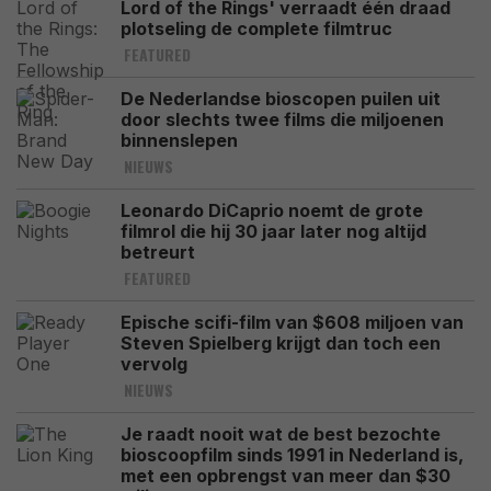
Lord of the Rings' verraadt één draad
plotseling de complete filmtruc
FEATURED
De Nederlandse bioscopen puilen uit
door slechts twee films die miljoenen
binnenslepen
NIEUWS
Leonardo DiCaprio noemt de grote
filmrol die hij 30 jaar later nog altijd
betreurt
FEATURED
Epische scifi-film van $608 miljoen van
Steven Spielberg krijgt dan toch een
vervolg
NIEUWS
Je raadt nooit wat de best bezochte
bioscoopfilm sinds 1991 in Nederland is,
met een opbrengst van meer dan $30