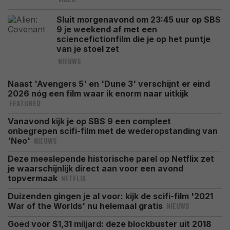
Sluit morgenavond om 23:45 uur op SBS
9 je weekend af met een
sciencefictionfilm die je op het puntje
van je stoel zet
NIEUWS
Naast 'Avengers 5' en 'Dune 3' verschijnt er eind
2026 nóg een film waar ik enorm naar uitkijk
FEATURED
Vanavond kijk je op SBS 9 een compleet
onbegrepen scifi-film met de wederopstanding van
NIEUWS
'Neo'
Deze meeslepende historische parel op Netflix zet
je waarschijnlijk direct aan voor een avond
NETFLIX
topvermaak
Duizenden gingen je al voor: kijk de scifi-film '2021
NIEUWS
War of the Worlds' nu helemaal gratis
Goed voor $1,31 miljard: deze blockbuster uit 2018