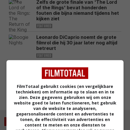
Zelfs de grote finale van 'The Lord
of the Rings' bevat honderden
fouten die bijna niemand tijdens het
kijken ziet
FEATURED
Leonardo DiCaprio noemt de grote
filmrol die hij 30 jaar later nog altijd
betreurt
FEATURED
Deze peperdure actiefilm was 3 jaar
geleden een van de grootste flops
aan de bioscoopkassa's
FEATURED
FilmTotaal gebruikt cookies (en vergelijkbare
technieken) om informatie op te slaan en in te
zien. Deze gegevens gebruiken wij om onze
MEEST GELEZEN
website goed te laten functioneren, het gebruik
van de website te analyseren,
gepersonaliseerde content en advertenties te
tonen, de effectiviteit van advertenties en
Nieuws
content te meten en onze diensten te