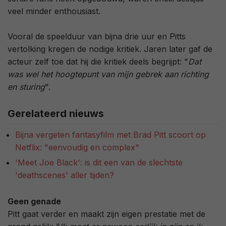
veel minder enthousiast.
Vooral de speelduur van bijna drie uur en Pitts
vertolking kregen de nodige kritiek. Jaren later gaf de
acteur zelf toe dat hij die kritiek deels begrijpt: "
Dat
was wel het hoogtepunt van mijn gebrek aan richting
en sturing
".
Gerelateerd nieuws
Bijna vergeten fantasyfilm met Brad Pitt scoort op
Netflix: "eenvoudig en complex"
'Meet Joe Black': is dit een van de slechtste
'deathscenes' aller tijden?
Geen genade
Pitt gaat verder en maakt zijn eigen prestatie met de