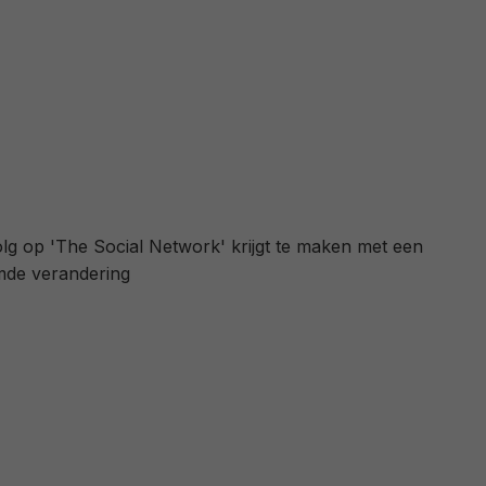
lg op 'The Social Network' krijgt te maken met een
mde verandering