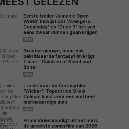
MEEST GELEZEN
Eerste trailer 'Jumanji: Open
World' bewijst dat 'Avengers:
Doomsday' en 'Dune 3' het wel
eens zwaar kunnen gaan krijgen
VIDEO
Grootse nieuwe, maar ook
bekritiseerde fantasyfilm krijgt
trailer: 'Children of Blood and
Bone'
VIDEO
Trailer voor de fantasyfilm
'Wicker': Topactrice Olivia
Colman kiest voor een wel heel
merkwaardige man
VIDEO
Prime Video kondigt uit het niets
de grootste zomerfilm van 2026