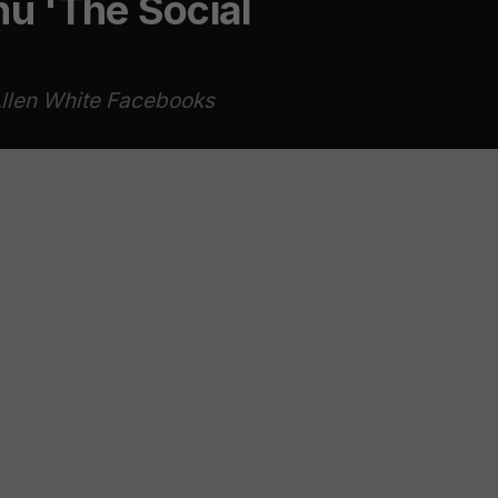
nu 'The Social
Allen White Facebooks