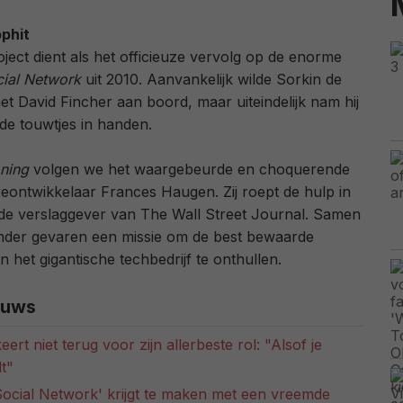
phit
ject dient als het officieuze vervolg op de enorme
ial Network
uit 2010. Aanvankelijk wilde Sorkin de
et David Fincher aan boord, maar uiteindelijk nam hij
 de touwtjes in handen.
ning
volgen we het waargebeurde en choquerende
eontwikkelaar Frances Haugen. Zij roept de hulp in
de verslaggever van The Wall Street Journal. Samen
onder gevaren een missie om de best bewaarde
 het gigantische techbedrijf te onthullen.
euws
ert niet terug voor zijn allerbeste rol: "Alsof je
t"
ocial Network' krijgt te maken met een vreemde