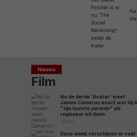
Na 
ste
Nieuws
Film
Na de derde 'Avatar' weet
James Cameron exact wat hij i
"zijn laatste periode" als
regisseur wil doen
NIEUWS
Deze week verschijnen er veel