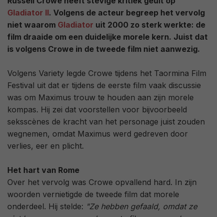
Russell Crowe heeft stevige kritiek geuit op
Gladiator II
. Volgens de acteur begreep het vervolg
niet waarom
Gladiator
uit 2000 zo sterk werkte: de
film draaide om een duidelijke morele kern. Juist dat
is volgens Crowe in de tweede film niet aanwezig.
Volgens Variety legde Crowe tijdens het Taormina Film
Festival uit dat er tijdens de eerste film vaak discussie
was om Maximus trouw te houden aan zijn morele
kompas. Hij zei dat voorstellen voor bijvoorbeeld
seksscènes de kracht van het personage juist zouden
wegnemen, omdat Maximus werd gedreven door
verlies, eer en plicht.
Het hart van Rome
Over het vervolg was Crowe opvallend hard. In zijn
woorden vernietigde de tweede film dat morele
onderdeel. Hij stelde:
"Ze hebben gefaald, omdat ze