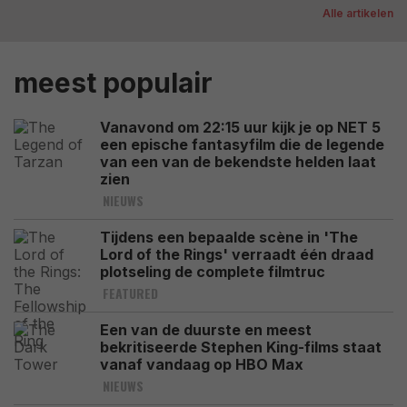
Alle artikelen
meest populair
Vanavond om 22:15 uur kijk je op NET 5
een epische fantasyfilm die de legende
van een van de bekendste helden laat
zien
NIEUWS
Tijdens een bepaalde scène in 'The
Lord of the Rings' verraadt één draad
plotseling de complete filmtruc
FEATURED
Een van de duurste en meest
bekritiseerde Stephen King-films staat
vanaf vandaag op HBO Max
NIEUWS