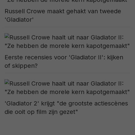
Russell Crowe maakt gehakt van tweede
'Gladiator'
Eerste recensies voor 'Gladiator II': kijken
of skippen?
'Gladiator 2' krijgt "de grootste actiescènes
die ooit op film zijn gezet"