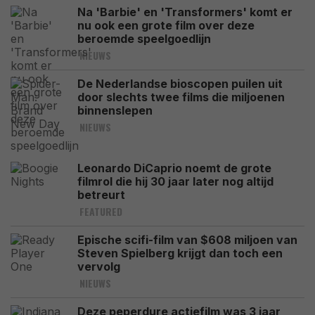
Na 'Barbie' en 'Transformers' komt er
nu ook een grote film over deze
beroemde speelgoedlijn
NIEUWS
De Nederlandse bioscopen puilen uit
door slechts twee films die miljoenen
binnenslepen
NIEUWS
Leonardo DiCaprio noemt de grote
filmrol die hij 30 jaar later nog altijd
betreurt
FEATURED
Epische scifi-film van $608 miljoen van
Steven Spielberg krijgt dan toch een
vervolg
NIEUWS
Deze peperdure actiefilm was 3 jaar