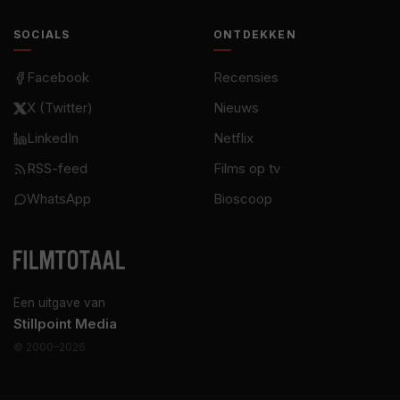
SOCIALS
ONTDEKKEN
Facebook
Recensies
X (Twitter)
Nieuws
LinkedIn
Netflix
RSS-feed
Films op tv
WhatsApp
Bioscoop
Een uitgave van
Stillpoint Media
© 2000–2026