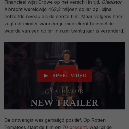
Financieel wijst Crowe op het verschil in tijd.
Gladiator
II
bracht wereldwijd 462,2 miljoen dollar op, bijna
hetzelfde niveau als de eerste film. Maar volgens hem
zegt dat minder wanneer je meerekent hoeveel de
waarde van een dollar in ruim twintig jaar is veranderd.
De ontvangst was gematigd positief. Op Rotten
Tomatoes staat de film op
70 procent
, waarbij de