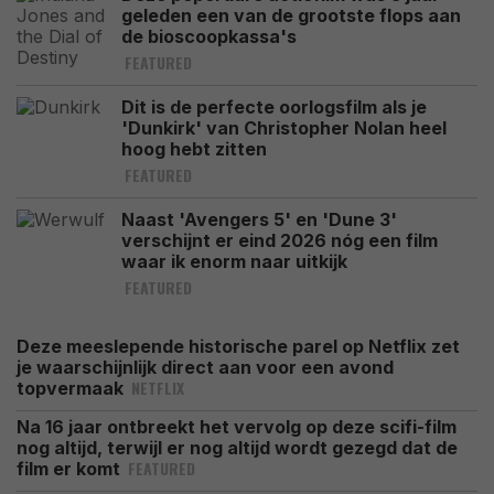
geleden een van de grootste flops aan
de bioscoopkassa's
FEATURED
Dit is de perfecte oorlogsfilm als je
'Dunkirk' van Christopher Nolan heel
hoog hebt zitten
FEATURED
Naast 'Avengers 5' en 'Dune 3'
verschijnt er eind 2026 nóg een film
waar ik enorm naar uitkijk
FEATURED
Deze meeslepende historische parel op Netflix zet
je waarschijnlijk direct aan voor een avond
NETFLIX
topvermaak
Na 16 jaar ontbreekt het vervolg op deze scifi-film
nog altijd, terwijl er nog altijd wordt gezegd dat de
FEATURED
film er komt