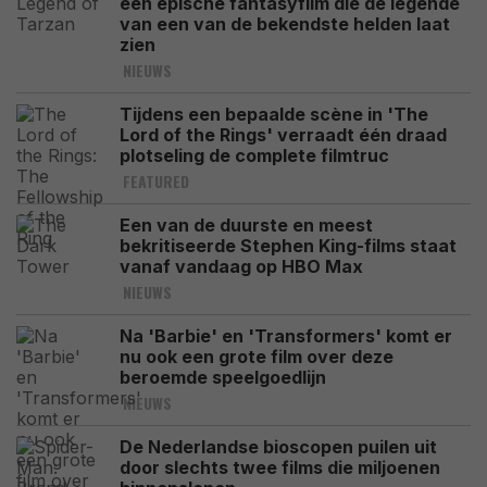
een epische fantasyfilm die de legende
van een van de bekendste helden laat
zien
NIEUWS
Tijdens een bepaalde scène in 'The
Lord of the Rings' verraadt één draad
plotseling de complete filmtruc
FEATURED
Een van de duurste en meest
bekritiseerde Stephen King-films staat
vanaf vandaag op HBO Max
NIEUWS
Na 'Barbie' en 'Transformers' komt er
nu ook een grote film over deze
beroemde speelgoedlijn
NIEUWS
De Nederlandse bioscopen puilen uit
door slechts twee films die miljoenen