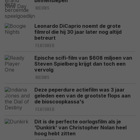
binnenslepen
NIEUWS
Leonardo DiCaprio noemt de grote
filmrol die hij 30 jaar later nog altijd
betreurt
FEATURED
Epische scifi-film van $608 miljoen van
Steven Spielberg krijgt dan toch een
vervolg
NIEUWS
Deze peperdure actiefilm was 3 jaar
geleden een van de grootste flops aan
de bioscoopkassa's
FEATURED
Dit is de perfecte oorlogsfilm als je
'Dunkirk' van Christopher Nolan heel
hoog hebt zitten