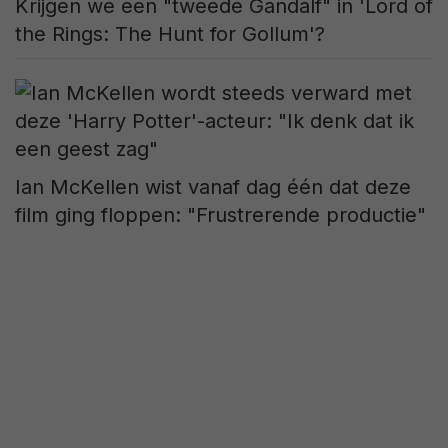
Krijgen we een "tweede Gandalf" in 'Lord of
the Rings: The Hunt for Gollum'?
Ian McKellen wist vanaf dag één dat deze
film ging floppen: "Frustrerende productie"