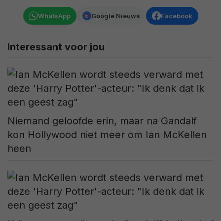
WhatsApp
Google Nieuws
Facebook
Interessant voor jou
Niemand geloofde erin, maar na Gandalf
kon Hollywood niet meer om Ian McKellen
heen