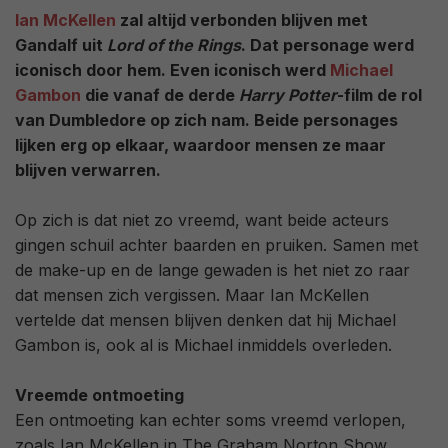
Ian McKellen
zal altijd verbonden blijven met
Gandalf uit
Lord of the Rings
. Dat personage werd
iconisch door hem. Even iconisch werd
Michael
Gambon
die vanaf de derde
Harry Potter
-film de rol
van Dumbledore op zich nam. Beide personages
lijken erg op elkaar, waardoor mensen ze maar
blijven verwarren.
Op zich is dat niet zo vreemd, want beide acteurs
gingen schuil achter baarden en pruiken. Samen met
de make-up en de lange gewaden is het niet zo raar
dat mensen zich vergissen. Maar Ian McKellen
vertelde dat mensen blijven denken dat hij Michael
Gambon is, ook al is Michael inmiddels overleden.
Vreemde ontmoeting
Een ontmoeting kan echter soms vreemd verlopen,
zoals Ian McKellen in The Graham Norton Show