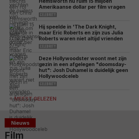
Hemsworth nu ruim 15 miljoen
Amerikaanse dollar per film vragen
CELEBRITY
Hij speelde in 'The Dark Knight,
maar Eric Roberts en zijn zus Julia
Roberts waren niet altijd vrienden
CELEBRITY
Deze Hollywoodster woont met zijn
gezin in een afgelegen "doomsday-
hut": Josh Duhamel is duidelijk geen
Hollywoodceleb
CELEBRITY
MEEST GELEZEN
Nieuws
Film