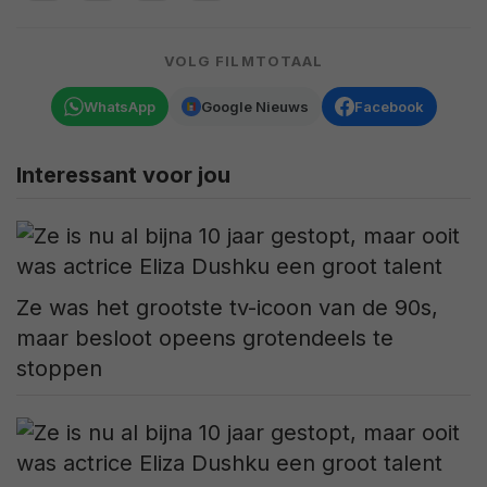
VOLG FILMTOTAAL
WhatsApp
Google Nieuws
Facebook
Interessant voor jou
Ze was het grootste tv-icoon van de 90s,
maar besloot opeens grotendeels te
stoppen