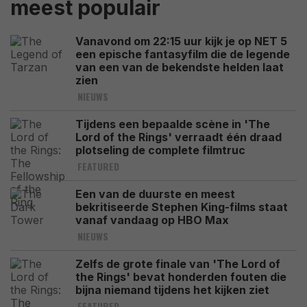
meest populair
Vanavond om 22:15 uur kijk je op NET 5
een epische fantasyfilm die de legende
van een van de bekendste helden laat
zien
NIEUWS
Tijdens een bepaalde scène in 'The
Lord of the Rings' verraadt één draad
plotseling de complete filmtruc
FEATURED
Een van de duurste en meest
bekritiseerde Stephen King-films staat
vanaf vandaag op HBO Max
NIEUWS
Zelfs de grote finale van 'The Lord of
the Rings' bevat honderden fouten die
bijna niemand tijdens het kijken ziet
FEATURED