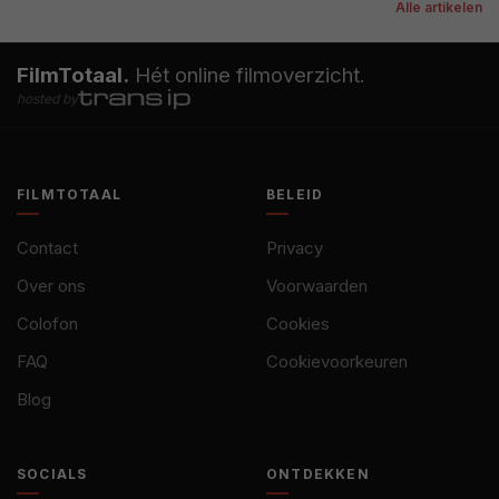
Alle artikelen
FilmTotaal.
Hét online filmoverzicht.
hosted by
FILMTOTAAL
BELEID
Contact
Privacy
Over ons
Voorwaarden
Colofon
Cookies
FAQ
Cookievoorkeuren
Blog
SOCIALS
ONTDEKKEN