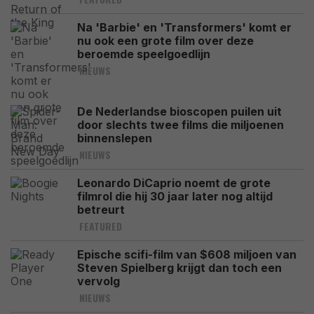
Na 'Barbie' en 'Transformers' komt er
nu ook een grote film over deze
beroemde speelgoedlijn
NIEUWS
De Nederlandse bioscopen puilen uit
door slechts twee films die miljoenen
binnenslepen
NIEUWS
Leonardo DiCaprio noemt de grote
filmrol die hij 30 jaar later nog altijd
betreurt
FEATURED
Epische scifi-film van $608 miljoen van
Steven Spielberg krijgt dan toch een
vervolg
NIEUWS