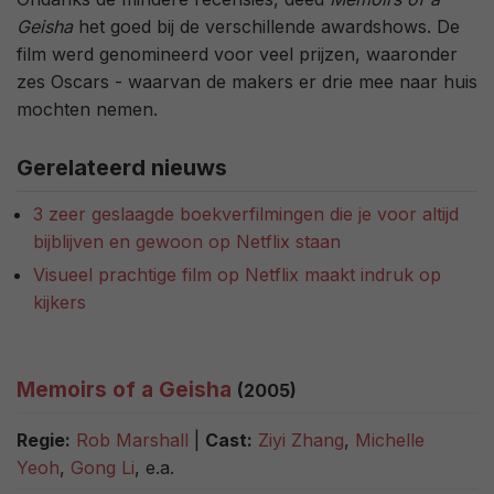
Geisha
het goed bij de verschillende awardshows. De
film werd genomineerd voor veel prijzen, waaronder
zes Oscars - waarvan de makers er drie mee naar huis
mochten nemen.
Gerelateerd nieuws
3 zeer geslaagde boekverfilmingen die je voor altijd
bijblijven en gewoon op Netflix staan
Visueel prachtige film op Netflix maakt indruk op
kijkers
Memoirs of a Geisha
(2005)
Regie:
Rob Marshall
|
Cast:
Ziyi Zhang
,
Michelle
Yeoh
,
Gong Li
, e.a.