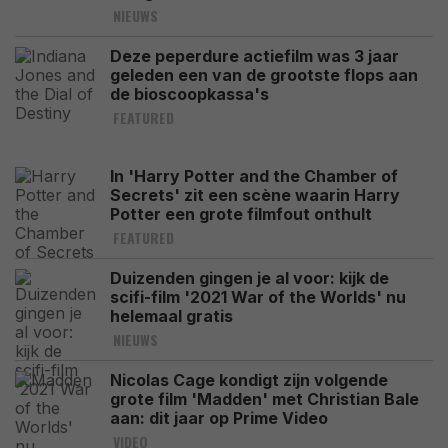
NIEUWS
Deze peperdure actiefilm was 3 jaar
geleden een van de grootste flops aan
de bioscoopkassa's
FEATURED
In 'Harry Potter and the Chamber of
Secrets' zit een scène waarin Harry
Potter een grote filmfout onthult
FEATURED
Duizenden gingen je al voor: kijk de
scifi-film '2021 War of the Worlds' nu
helemaal gratis
NIEUWS
Nicolas Cage kondigt zijn volgende
grote film 'Madden' met Christian Bale
aan: dit jaar op Prime Video
VIDEO