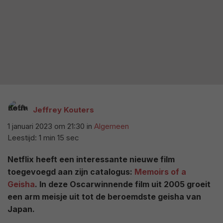
Jeffrey Kouters
1 januari 2023 om 21:30
in
Algemeen
Leestijd: 1 min 15 sec
Netflix heeft een interessante nieuwe film
toegevoegd aan zijn catalogus:
Memoirs of a
Geisha
. In deze Oscarwinnende film uit 2005 groeit
een arm meisje uit tot de beroemdste geisha van
Japan.