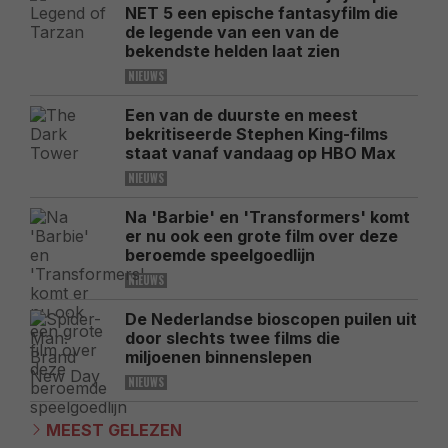
NET 5 een epische fantasyfilm die
de legende van een van de
bekendste helden laat zien
NIEUWS
Een van de duurste en meest
bekritiseerde Stephen King-films
staat vanaf vandaag op HBO Max
NIEUWS
Na 'Barbie' en 'Transformers' komt
er nu ook een grote film over deze
beroemde speelgoedlijn
NIEUWS
De Nederlandse bioscopen puilen uit
door slechts twee films die
miljoenen binnenslepen
NIEUWS
MEEST GELEZEN