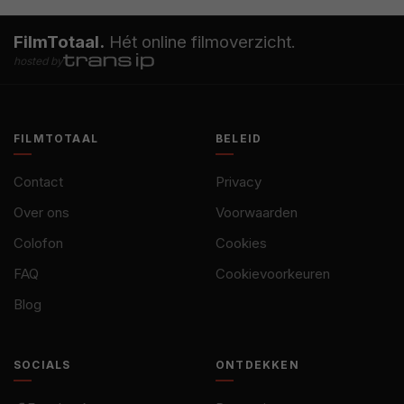
FilmTotaal.
Hét online filmoverzicht.
hosted by
FILMTOTAAL
BELEID
Contact
Privacy
Over ons
Voorwaarden
Colofon
Cookies
FAQ
Cookievoorkeuren
Blog
SOCIALS
ONTDEKKEN