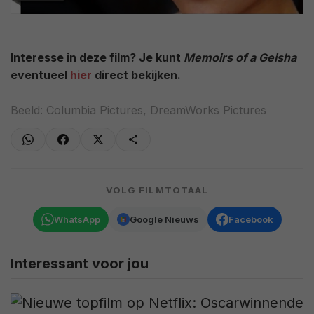
Interesse in deze film? Je kunt
Memoirs of a Geisha
eventueel
hier
direct bekijken.
Beeld: Columbia Pictures, DreamWorks Pictures
VOLG FILMTOTAAL
WhatsApp
Google Nieuws
Facebook
Interessant voor jou