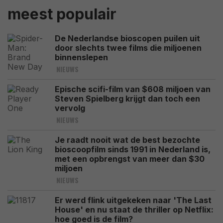
meest populair
De Nederlandse bioscopen puilen uit
door slechts twee films die miljoenen
binnenslepen
NIEUWS
Epische scifi-film van $608 miljoen van
Steven Spielberg krijgt dan toch een
vervolg
NIEUWS
Je raadt nooit wat de best bezochte
bioscoopfilm sinds 1991 in Nederland is,
met een opbrengst van meer dan $30
miljoen
NIEUWS
Er werd flink uitgekeken naar 'The Last
House' en nu staat de thriller op Netflix:
hoe goed is de film?