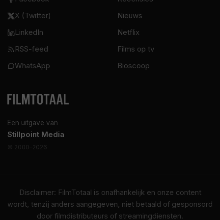
X (Twitter)
Nieuws
LinkedIn
Netflix
RSS-feed
Films op tv
WhatsApp
Bioscoop
Een uitgave van
Stillpoint Media
© 2000–2026
Disclaimer: FilmTotaal is onafhankelijk en onze content
wordt, tenzij anders aangegeven, niet betaald of gesponsord
door filmdistributeurs of streamingdiensten.