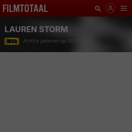
LAUREN STORM
Actrice geboren op 02.01.1987