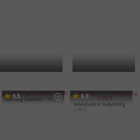
5
5
6
0
,
,
Switching Channels
(1988)
Adventures in Babysitting
(1987)