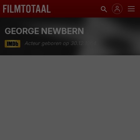
GEORGE NEWBERN
Acteur geboren op 30.12.1964