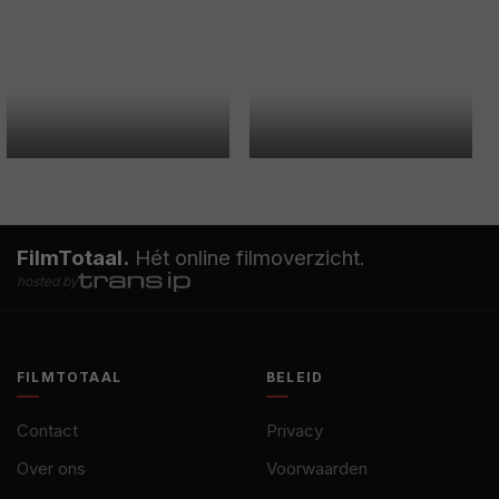
FilmTotaal.
Hét online filmoverzicht.
hosted by
FILMTOTAAL
BELEID
Contact
Privacy
Over ons
Voorwaarden