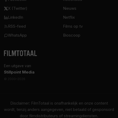
X (Twitter)
Nieuws
LinkedIn
Netflix
RSS-feed
Films op tv
WhatsApp
Bioscoop
Een uitgave van
Stillpoint Media
© 2000–2026
Disclaimer: FilmTotaal is onafhankelijk en onze content
wordt, tenzij anders aangegeven, niet betaald of gesponsord
door filmdistributeurs of streamingdiensten.