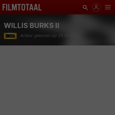
WILLIS BURKS II
Acteur geboren op 25.10.1935