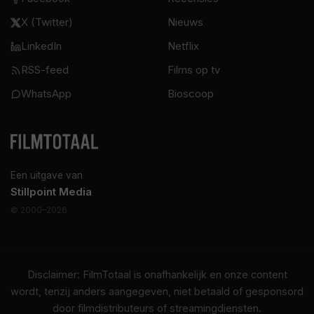
X (Twitter)
Nieuws
LinkedIn
Netflix
RSS-feed
Films op tv
WhatsApp
Bioscoop
Een uitgave van
Stillpoint Media
© 2000–2026
Disclaimer: FilmTotaal is onafhankelijk en onze content
wordt, tenzij anders aangegeven, niet betaald of gesponsord
door filmdistributeurs of streamingdiensten.