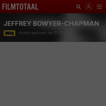
JEFFREY BOWYER-CHAPMAN
Acteur geboren op 21.10.1984