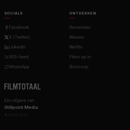
SOCIALS
ONTDEKKEN
Facebook
Recensies
X (Twitter)
Nieuws
LinkedIn
Netflix
RSS-feed
Films op tv
WhatsApp
Bioscoop
Een uitgave van
Stillpoint Media
© 2000–2026