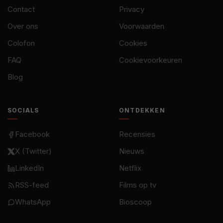
Contact
Privacy
Over ons
Voorwaarden
Colofon
Cookies
FAQ
Cookievoorkeuren
Blog
SOCIALS
ONTDEKKEN
Facebook
Recensies
X (Twitter)
Nieuws
LinkedIn
Netflix
RSS-feed
Films op tv
WhatsApp
Bioscoop