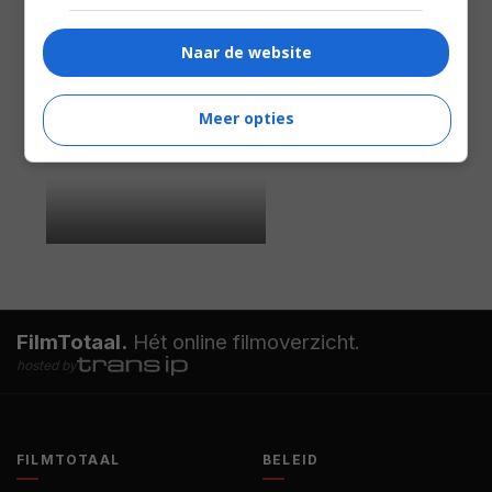
Naar de website
Meer opties
FilmTotaal.
Hét online filmoverzicht.
hosted by
FILMTOTAAL
BELEID