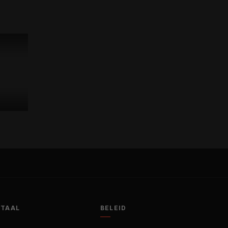
OTAAL
BELEID