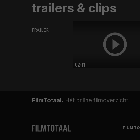
trailers & clips
TRAILER
02:11
FilmTotaal.
Hét online filmoverzicht.
FILMT