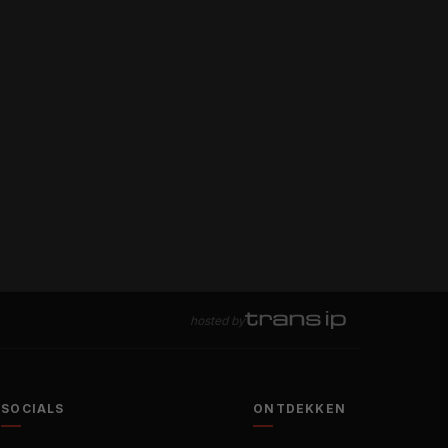
hosted by
SOCIALS
ONTDEKKEN