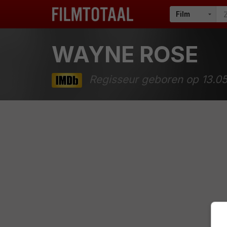
WAYNE ROSE
Regisseur geboren op 13.0