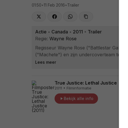
01:50
•
11 Feb 2016
•
Trailer
Actie
•
Canada
•
2011
•
Trailer
Regie:
Wayne Rose
Regisseur Wayne Rose ("Battlestar Galacti
("Machete") en zijn undercoverteam tegen
Lees meer
True Justice: Lethal Justice
2011 • Filminformatie
Bekijk alle info