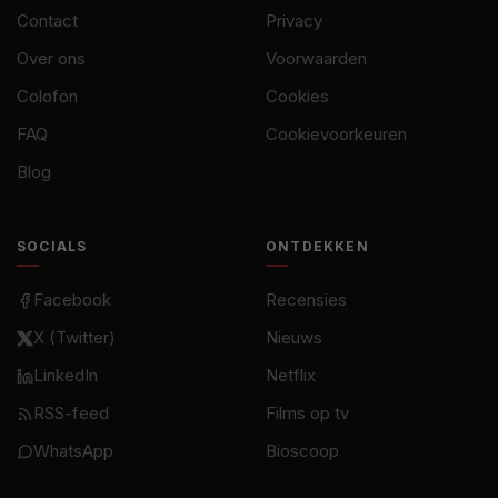
Contact
Privacy
Over ons
Voorwaarden
Colofon
Cookies
FAQ
Cookievoorkeuren
Blog
SOCIALS
ONTDEKKEN
Facebook
Recensies
X (Twitter)
Nieuws
LinkedIn
Netflix
RSS-feed
Films op tv
WhatsApp
Bioscoop