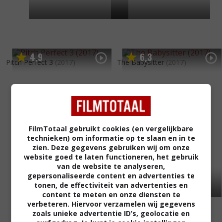
4
9
6
3
,
,
Pitch Perfect 3
(2017)
The Babysitter
(2017)
FilmTotaal gebruikt cookies (en vergelijkbare
technieken) om informatie op te slaan en in te
zien. Deze gegevens gebruiken wij om onze
website goed te laten functioneren, het gebruik
van de website te analyseren,
gepersonaliseerde content en advertenties te
tonen, de effectiviteit van advertenties en
content te meten en onze diensten te
verbeteren. Hiervoor verzamelen wij gegevens
zoals unieke advertentie ID’s, geolocatie en