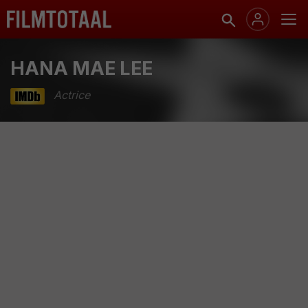
HANA MAE LEE
Actrice