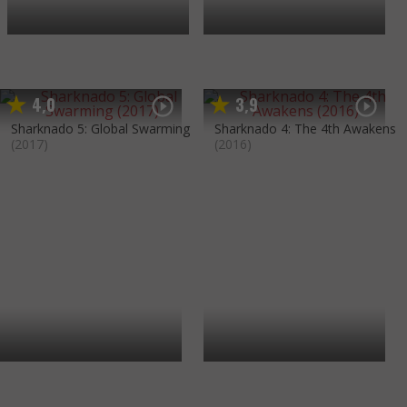
4
0
3
9
,
,
Sharknado 5: Global Swarming
Sharknado 4: The 4th Awakens
(2017)
(2016)