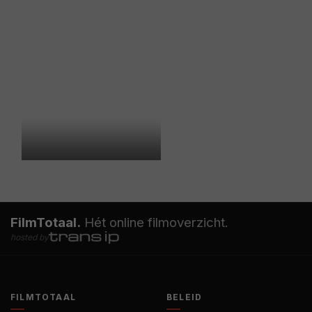
FilmTotaal.
Hét online filmoverzicht.
hosted by
FILMTOTAAL
BELEID