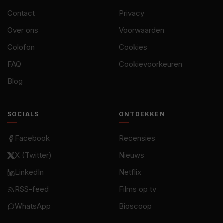
Contact
Privacy
Over ons
Voorwaarden
Colofon
Cookies
FAQ
Cookievoorkeuren
Blog
SOCIALS
ONTDEKKEN
Facebook
Recensies
X (Twitter)
Nieuws
LinkedIn
Netflix
RSS-feed
Films op tv
WhatsApp
Bioscoop