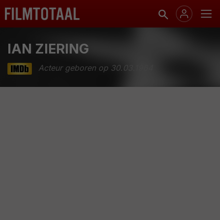
IAN ZIERING
Acteur geboren op 30.03.1964