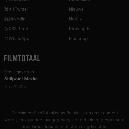
X (Twitter)
Nieuws
LinkedIn
Netflix
RSS-feed
Films op tv
WhatsApp
Bioscoop
Een uitgave van
Stillpoint Media
© 2000–2026
Disclaimer: FilmTotaal is onafhankelijk en onze content
wordt, tenzij anders aangegeven, niet betaald of gesponsord
door filmdistributeurs of streamingdiensten.